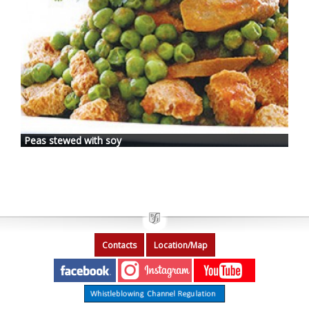
Peas stewed with soy
Contacts
Location/Map