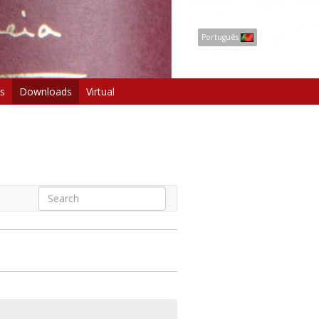
Português
s
Downloads
Virtual