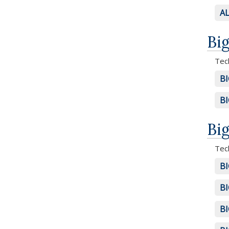
AL
Bi
Tech
BI
B
Bi
Tech
BI
BI
BI