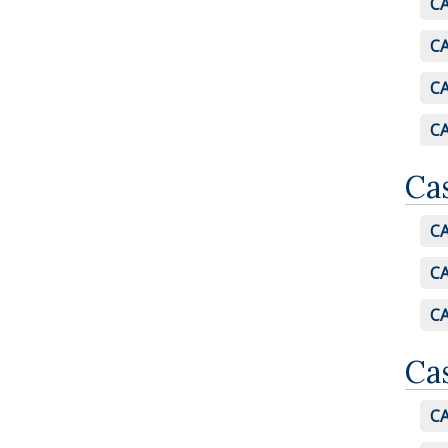
CA
CA
CA
CA
Ca
C
C
C
Ca
C