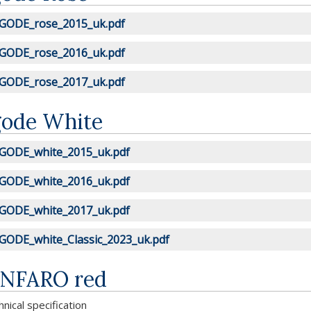
GODE_rose_2015_uk.pdf
GODE_rose_2016_uk.pdf
GODE_rose_2017_uk.pdf
gode White
GODE_white_2015_uk.pdf
GODE_white_2016_uk.pdf
GODE_white_2017_uk.pdf
GODE_white_Classic_2023_uk.pdf
NFARO red
nical specification