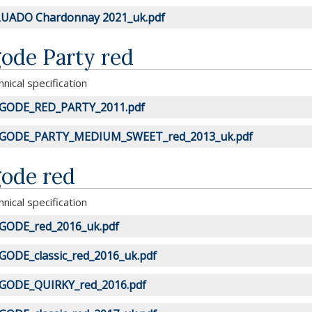
UADO Chardonnay 2021_uk.pdf
gode Party red
nical specification
GODE_RED_PARTY_2011.pdf
IGODE_PARTY_MEDIUM_SWEET_red_2013_uk.pdf
gode red
nical specification
GODE_red_2016_uk.pdf
GODE_classic_red_2016_uk.pdf
GODE_QUIRKY_red_2016.pdf