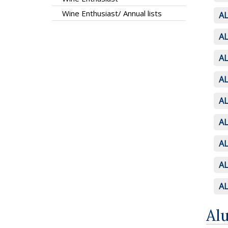
Wine Enthusiast/ Annual lists
AL
AL
AL
AL
AL
AL
AL
AL
AL
Al