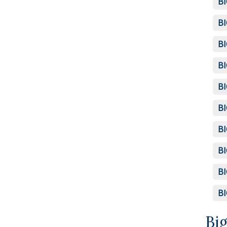
BI
BI
BI
BI
BI
BI
BI
BI
BI
BI
Bi