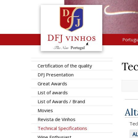
Portug
Tec
Certification of the quality
DFJ Presentation
Great Awards
List of awards
List of Awards / Brand
Alt
Movies
Revista de Vinhos
Tech
Technical Specifications
AL
Wine Enthusiast